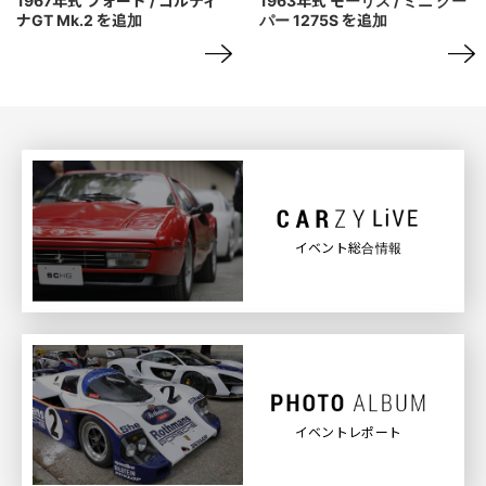
1967年式 フォード / コルティ
1963年式 モーリス / ミニ クー
ナGT Mk.2 を追加
パー 1275S を追加
イベント総合情報
イベントレポート