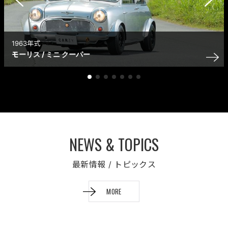
1963
年式
モーリス / ミニ クーパー
最新情報 / トピックス
MORE