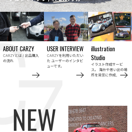
CARZYとは / 出品購入
CARZYを利用いただい
の流れ
た
ユーザーのインタビ
イラスト作成サービ
ューです。
ス。
海外や思い出の場
所を背景に作成。