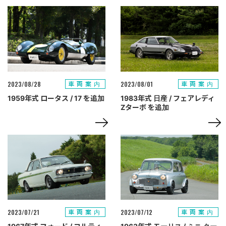
2023/08/28
2023/08/01
車両案内
車両案内
1959年式 ロータス / 17 を追加
1983年式 日産 / フェアレディ
Zターボ を追加
2023/07/21
2023/07/12
車両案内
車両案内