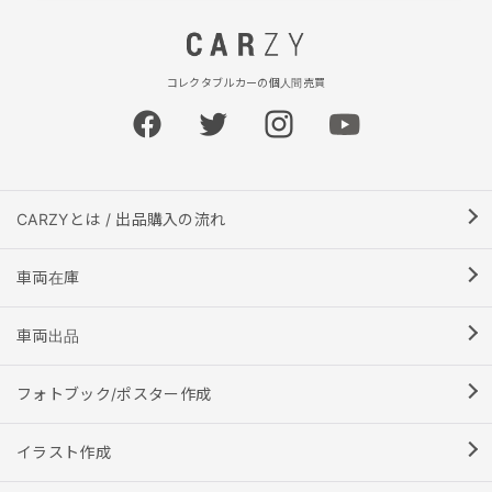
コレクタブルカーの個人間売買
CARZYとは / 出品購入の流れ
車両在庫
車両出品
フォトブック/ポスター作成
イラスト作成