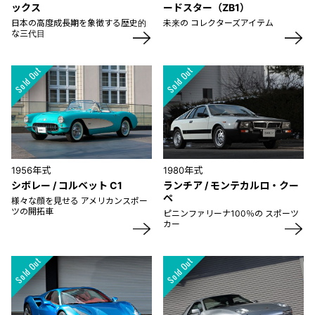
ックス
ードスター（ZB1）
日本の高度成長期を象徴する歴史的
未来の コレクターズアイテム
な三代目
1956年式
1980年式
シボレー / コルベット C1
ランチア / モンテカルロ・クー
ペ
様々な顔を見せる アメリカンスポー
ツの開拓車
ピニンファリーナ100％の スポーツ
カー