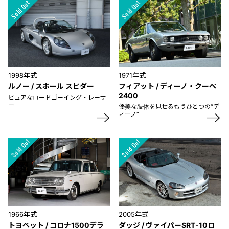
1998年式
1971年式
ルノー / スポール スピダー
フィアット / ディーノ・クーペ
2400
ピュアなロードゴーイング・レーサ
ー
優美な肢体を見せるもうひとつの“デ
ィーノ”
1966年式
2005年式
トヨペット / コロナ1500デラ
ダッジ / ヴァイパーSRT-10ロ