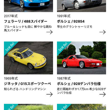
2017年式
1991年式
フェラーリ / 488スパイダー
ポルシェ / 928S4
ブルー＆レッドも目に 鮮やかな跳ね
早生のグラントゥーリズモ
馬スパイダー
1969年式
1987年式
ジネッタ / G15スポーツクーペ
ポルシェ / 928ゲンバラ仕様
知られざる ハンドリングマシン
走行距離わずか1.7万km 希少な928ゲ
ンバラ仕様