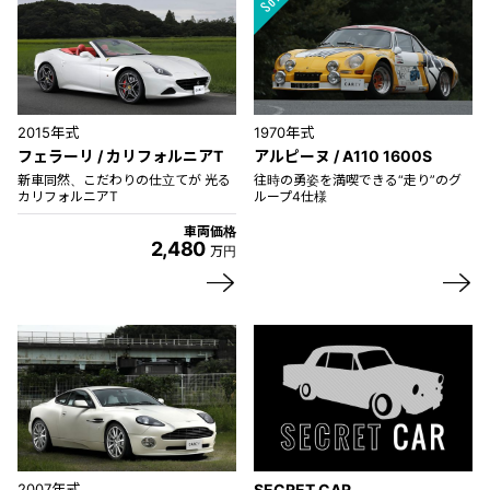
2015年式
1970年式
フェラーリ / カリフォルニアT
アルピーヌ / A110 1600S
新車同然、こだわりの仕立てが 光る
往時の勇姿を満喫できる“走り”のグ
カリフォルニアT
ループ4仕様
車両価格
2,480
万円
2007年式
SECRET CAR